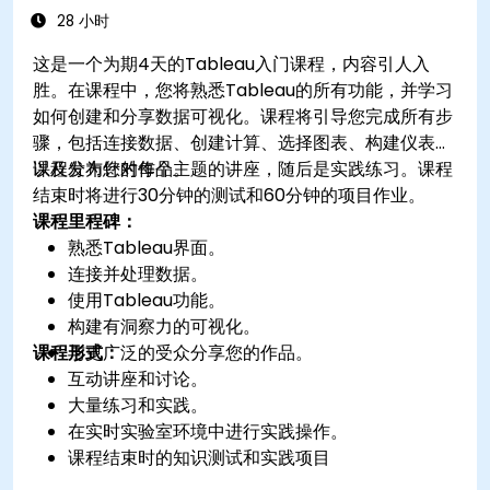
28 小时
这是一个为期4天的Tableau入门课程，内容引人入
胜。在课程中，您将熟悉Tableau的所有功能，并学习
如何创建和分享数据可视化。课程将引导您完成所有步
骤，包括连接数据、创建计算、选择图表、构建仪表板
以及发布您的作品。
课程分为针对每个主题的讲座，随后是实践练习。课程
结束时将进行30分钟的测试和60分钟的项目作业。
课程里程碑：
熟悉Tableau界面。
连接并处理数据。
使用Tableau功能。
构建有洞察力的可视化。
课程形式：
与更广泛的受众分享您的作品。
互动讲座和讨论。
大量练习和实践。
在实时实验室环境中进行实践操作。
课程结束时的知识测试和实践项目