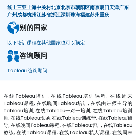
线上
三亚
上海
中关村
北京
北京市朝阳区
南京
厦门
天津
广东
广州
成都
杭州
江苏省
浙江
深圳
珠海
福建
苏州
重庆
别的国家
以下培训课程在其他国家也可以预定
咨询顾问
Tableau 咨询顾问
在线Tableau培训, 在线Tableau培训课程, 在线周末
Tableau课程, 在线晚间Tableau培训, 在线由讲师主导的
Tableau培训, 在线Tableau一对一培训, 在线Tableau培训
师, 在线Tableau现场, 在线Tableau训练营, 在线Tableau辅
导, 在线晚间Tableau课程, 在线Tableau培训, 在线Tableau
教练, 在线Tableau课程, 在线Tableau私人课程, 在线周末