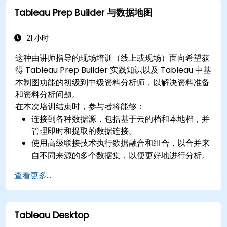
Tableau Prep Builder 与数据地图
21 小时
这种由讲师指导的现场培训（线上或现场）面向希望获
得 Tableau Prep Builder 实践知识以及 Tableau 中基
本制图功能的初级到中级资料分析师，以解决资料准备
和资料分析问题。
在本次培训结束时，参与者将能够：
连接到各种数据源，包括基于云的档和本地档，并
管理即时和提取的数据连接。
使用高级联接技术执行数据融合和组合，以合并来
自不同来源的多个数据集，以便更好地进行分析。
创建计算栏位并执行操作以动态操作和分析数据。
查看更多...
将准备好的数据发布并更新到 Tableau Server 或
Tableau Online，从而启用自动更新和计划。
使用地理数据创建基本和高级地图，包括著色地
Tableau Desktop
图、密度地图和双轴地图。