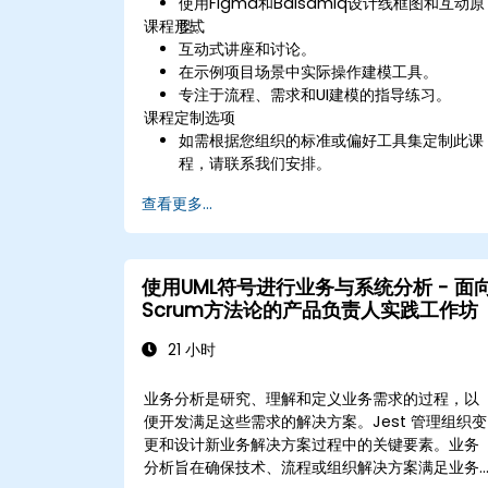
使用Figma和Balsamiq设计线框图和互动原
课程形式
型。
互动式讲座和讨论。
在示例项目场景中实际操作建模工具。
专注于流程、需求和UI建模的指导练习。
课程定制选项
如需根据您组织的标准或偏好工具集定制此课
程，请联系我们安排。
查看更多...
使用UML符号进行业务与系统分析 - 面
Scrum方法论的产品负责人实践工作坊
21 小时
业务分析是研究、理解和定义业务需求的过程，以
便开发满足这些需求的解决方案。Jest 管理组织变
更和设计新业务解决方案过程中的关键要素。业务
分析旨在确保技术、流程或组织解决方案满足业务