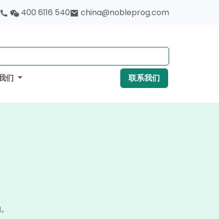
400 6116 540
china@nobleprog.com
我们
联系我们
构。