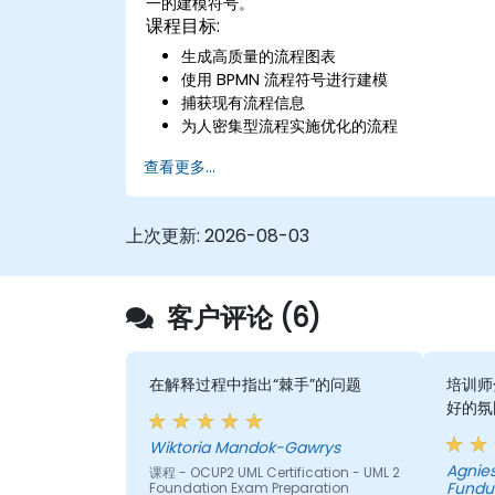
一的建模符号。
课程目标:
生成高质量的流程图表
使用 BPMN 流程符号进行建模
捕获现有流程信息
为人密集型流程实施优化的流程
简化复杂的流程定义，并将其分解为更易于管
查看更多...
理的部分
上次更新:
2026-08-03
客户评论 (6)
在解释过程中指出“棘手”的问题
培训师
好的氛
Wiktoria Mandok-Gawrys
Agnie
课程 - OCUP2 UML Certification - UML 2
Fundu
Foundation Exam Preparation