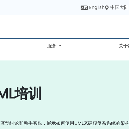
中国大陆
English
服务
关于
ML培训
过互动讨论和动手实践，展示如何使用UML来建模复杂系统的架