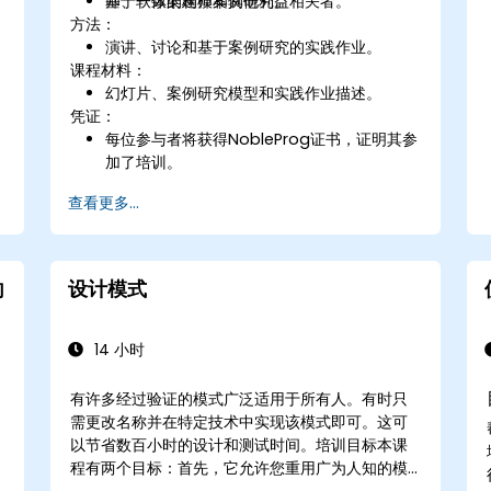
基于一致的建模案例研究。
师、软体架构师和其他利益相关者。
方法：
演讲、讨论和基于案例研究的实践作业。
课程材料：
幻灯片、案例研究模型和实践作业描述。
凭证：
每位参与者将获得NobleProg证书，证明其参
加了培训。
查看更多...
向
设计模式
14 小时
有许多经过验证的模式广泛适用于所有人。有时只
需更改名称并在特定技术中实现该模式即可。这可
以节省数百小时的设计和测试时间。培训目标本课
程有两个目标：首先，它允许您重用广为人知的模
式；其次，它允许您创建并重用特定于您组织的模