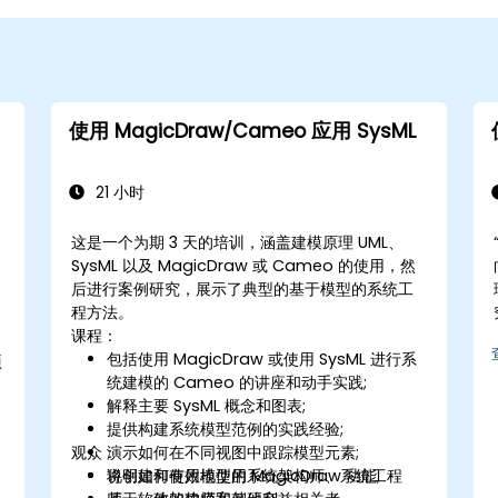
使用 MagicDraw/Cameo 应用 SysML
21 小时
这是一个为期 3 天的培训，涵盖建模原理 UML、
SysML 以及 MagicDraw 或 Cameo 的使用，然
后进行案例研究，展示了典型的基于模型的系统工
程方法。
课程：
包括使用 MagicDraw 或使用 SysML 进行系
项
统建模的 Cameo 的讲座和动手实践;
解释主要 SysML 概念和图表;
提供构建系统模型范例的实践经验;
观众：
演示如何在不同视图中跟踪模型元素;
说明如何有效地使用 MagicDraw 功能;
将创建和使用模型的系统架构师、系统工程