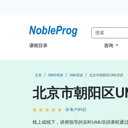
课程目录
咨询
主页
OMG培训
UML培训
北京市朝阳区UML培训
北京市朝阳区U
(6 客户评论)
线上或线下，讲师指导的实时UML培训课程通