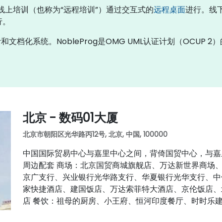
。线上培训（也称为“远程培训”）通过交互式的
远程桌面
进行。线
行。
文档化系统。NobleProg是OMG UML认证计划（OCUP 2
北京 - 数码01大厦
北京市朝阳区光华路丙12号, 北京, 中国, 100000
中国国际贸易中心与嘉里中心之间，背倚国贸中心，与嘉里
周边配套 商场：北京国贸商城旗舰店、万达新世界商场
京广支行、兴业银行光华路支行、华夏银行光华支行、中
家快捷酒店、建国饭店、万达索菲特大酒店、京伦饭店、
店 餐饮：祖母的厨房、小王府、恒河印度餐厅、时时乐