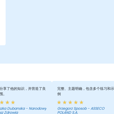
分享了他的知识，并营造了良
完整、主题明确，包含多个练习和
围。
例
szka Dubanska - Narodowy
Grzegorz Sposob - ASSECO
sz Zdrowia
POLAND S.A.