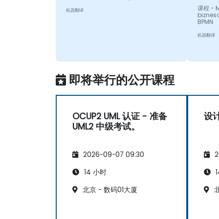
课程 - M
机器翻译
biznes
BPMN
机器翻译
即将举行的公开课程
OCUP2 UML 认证 - 准备
设
UML2 中级考试。
2026-09-07 09:30
2
14 小时
1
北京 - 数码01大厦
北