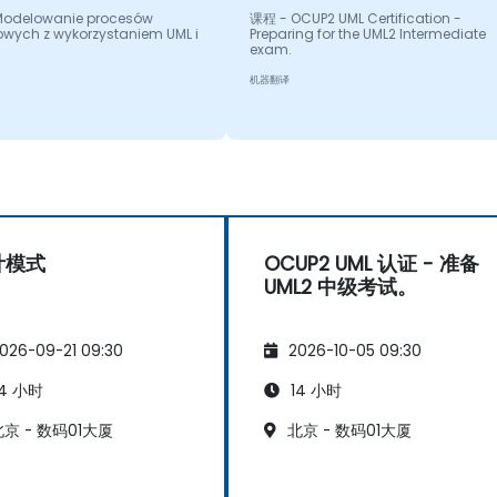
odelowanie procesów
课程 - OCUP2 UML Certification -
owych z wykorzystaniem UML i
Preparing for the UML2 Intermediate
exam.
机器翻译
计模式
OCUP2 UML 认证 - 准备
UML2 中级考试。
026-09-21 09:30
2026-10-05 09:30
4 小时
14 小时
京 - 数码01大厦
北京 - 数码01大厦