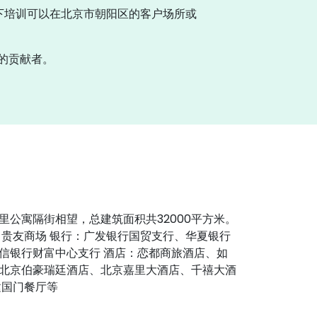
下培训可以在北京市朝阳区的客户场所或
）的贡献者。
公寓隔街相望，总建筑面积共32000平方米。
、贵友商场 银行：广发银行国贸支行、华夏银行
信银行财富中心支行 酒店：恋都商旅酒店、如
北京伯豪瑞廷酒店、北京嘉里大酒店、千禧大酒
建国门餐厅等