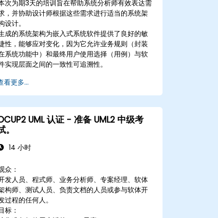
本次为期3天的培训旨在帮助系统分析师有效表达需
求，并协助设计师根据这些需求进行适当的系统架
构设计。
生成的系统架构为嵌入式系统软件提供了良好的敏
捷性，能够应对变化，因为它允许业务规则（封装
在系统功能中）和最终用户使用选择（用例）与软
件实现层面之间的一致性可追溯性。
查看更多...
OCUP2 UML 认证 - 准备 UML2 中级考
试。
14 小时
观众：
开发人员、程式师、业务分析师、专案经理、软体
架构师、测试人员、负责文档的人员或参与软体开
发过程的任何人。
目标：