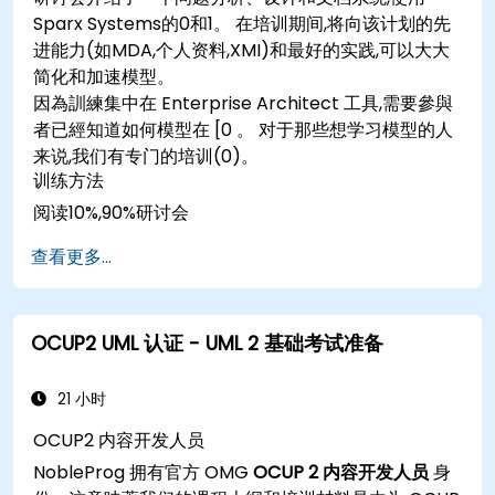
Sparx Systems的0和1。 在培训期间,将向该计划的先
进能力(如MDA,个人资料,XMI)和最好的实践,可以大大
简化和加速模型。
因為訓練集中在 Enterprise Architect 工具,需要參與
者已經知道如何模型在 [0 。 对于那些想学习模型的人
来说,我们有专门的培训(0)。
训练方法
阅读10%,90%研讨会
查看更多...
OCUP2 UML 认证 - UML 2 基础考试准备
21 小时
OCUP2 内容开发人员
NobleProg 拥有官方 OMG
OCUP 2 内容开发人员
身