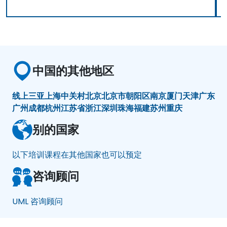
中国的其他地区
线上
三亚
上海
中关村
北京
北京市朝阳区
南京
厦门
天津
广东
广州
成都
杭州
江苏省
浙江
深圳
珠海
福建
苏州
重庆
别的国家
以下培训课程在其他国家也可以预定
咨询顾问
UML 咨询顾问