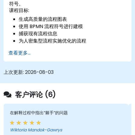
符号。
课程目标:
生成高质量的流程图表
使用 BPMN 流程符号进行建模
捕获现有流程信息
为人密集型流程实施优化的流程
简化复杂的流程定义，并将其分解为更易于管理的
查看更多...
部分
上次更新:
2026-08-03
客户评论 (6)
在解释过程中指出“棘手”的问题
Wiktoria Mandok-Gawrys