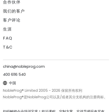
合作伙伴
我们的客户
客户评论
生涯
FAQ
T&C
china@nobleprog.com
400 6116 540
中国
NobleProg® Limited 2005 -
2026
保留所有权利
NobleProg®是NobleProg公司以及/或者其分支机构的注册商标。
扫码解锁企业培训宝库！前沿课程、定制方案、实战导师应有尽有。