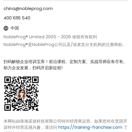
china@nobleprog.com
400 6116 540
中国
NobleProg® Limited 2005 -
2026
保留所有权利
NobleProg®是NobleProg公司以及/或者其分支机构的注册商标。
扫码解锁企业培训宝库！前沿课程、定制方案、实战导师应有尽有。
助力企业发展，扫码开启新征程!
本网站由珠海诺波科技有限公司特许经营商运营。如果您对在贵国开
设特许经营店感兴趣，请访问
https://training-franchise.com
了