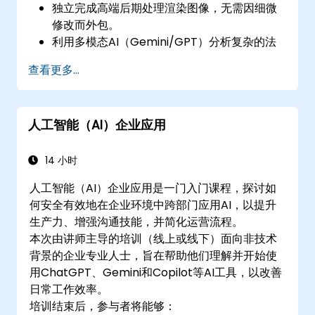
独立完成高端后期处理渲染图像，无需因细微
修改而外包。
利用多模态AI（Gemini/GPT）分析复杂的法
律建筑法规和技术文档。
查看更多...
实施自动化行政工作流，每周可节省数小时的
手工劳动。
人工智能（AI）企业应用
14 小时
人工智能（AI）企业应用是一门入门课程，探讨如
何安全有效地在企业环境中跨部门应用AI，以提升
生产力、增强沟通技能，并简化运营流程。
本次由讲师主导的培训（线上或线下）面向非技术
背景的企业专业人士，旨在帮助他们理解并开始使
用ChatGPT、Gemini和Copilot等AI工具，以改善
日常工作效率。
培训结束后，参与者将能够：