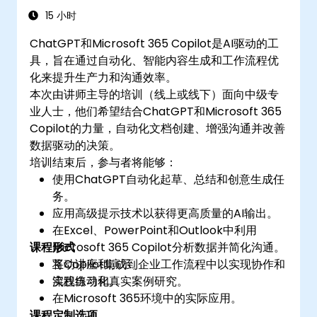
15 小时
ChatGPT和Microsoft 365 Copilot是AI驱动的工
具，旨在通过自动化、智能内容生成和工作流程优
化来提升生产力和沟通效率。
本次由讲师主导的培训（线上或线下）面向中级专
业人士，他们希望结合ChatGPT和Microsoft 365
Copilot的力量，自动化文档创建、增强沟通并改善
数据驱动的决策。
培训结束后，参与者将能够：
使用ChatGPT自动化起草、总结和创意生成任
务。
应用高级提示技术以获得更高质量的AI输出。
在Excel、PowerPoint和Outlook中利用
课程形式
Microsoft 365 Copilot分析数据并简化沟通。
将Copilot集成到企业工作流程中以实现协作和
互动讲座和演示。
流程自动化。
实践练习和真实案例研究。
在Microsoft 365环境中的实际应用。
课程定制选项