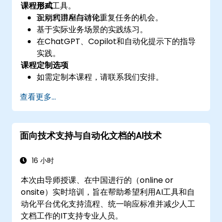
课程形式
用AI工具。
识别利用AI自动化重复任务的机会。
互动式讲座与讨论。
基于实际业务场景的实践练习。
在ChatGPT、Copilot和自动化提示下的指导
实践。
课程定制选项
如需定制本课程，请联系我们安排。
查看更多...
面向技术支持与自动化文档的AI技术
16 小时
本次由导师授课、在中国进行的（online or
onsite）实时培训，旨在帮助希望利用AI工具和自
动化平台优化支持流程、统一响应标准并减少人工
文档工作的IT支持专业人员。