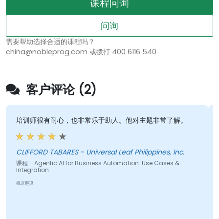
课程问询
问询
需要帮助选择合适的课程吗？
china@nobleprog.com 或拨打 400 6116 540
客户评论 (2)
培训师很有耐心，也非常乐于助人。他对主题非常了解。
CLIFFORD TABARES - Universal Leaf Philippines, Inc.
B
课程 - Agentic AI for Business Automation: Use Cases &
Integration
课
机器翻译
机