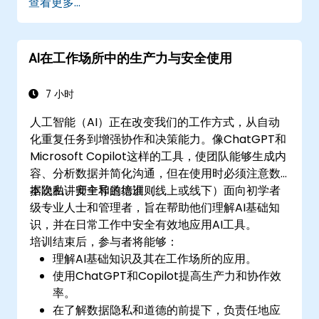
查看更多...
AI在工作场所中的生产力与安全使用
7 小时
人工智能（AI）正在改变我们的工作方式，从自动
化重复任务到增强协作和决策能力。像ChatGPT和
Microsoft Copilot这样的工具，使团队能够生成内
容、分析数据并简化沟通，但在使用时必须注意数
据隐私、安全和道德准则。
本次由讲师主导的培训（线上或线下）面向初学者
级专业人士和管理者，旨在帮助他们理解AI基础知
识，并在日常工作中安全有效地应用AI工具。
培训结束后，参与者将能够：
理解AI基础知识及其在工作场所的应用。
使用ChatGPT和Copilot提高生产力和协作效
率。
在了解数据隐私和道德的前提下，负责任地应