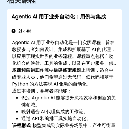
相关课程
Agentic AI 用于业务自动化：用例与集成
21 小时
Agentic AI 用于业务自动化是一门实践课程，旨在
教授参与者如何设计、集成和扩展基于 AI 的代理，
以应用于现实世界的业务流程。课程重点包括自动
化机会的映射、工具的集成，以及在客户服务、供
应链和营销工作流中构建实际用例。
本课程由讲师主导，提供线下或线上培训，适合中
级专业人员，他们希望通过无代码、低代码和基于
Python 的方法实现 AI 驱动的自动化。
通过本培训，参与者将能够：
识别 Agentic AI 能够提升流程效率和创新的关
键领域。
映射适合 AI 代理集成的工作流。
通过 API 和编排工具实施自动化。
课程形式
将 AI 模型集成到实际业务场景中，产生可衡量