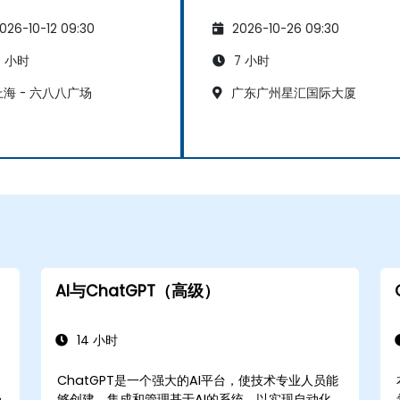
026-10-12 09:30
2026-10-26 09:30
 小时
7 小时
海 - 六八八广场
广东广州星汇国际大厦
AI与ChatGPT（高级）
14 小时
ChatGPT是一个强大的AI平台，使技术专业人员能
强
够创建、集成和管理基于AI的系统，以实现自动化