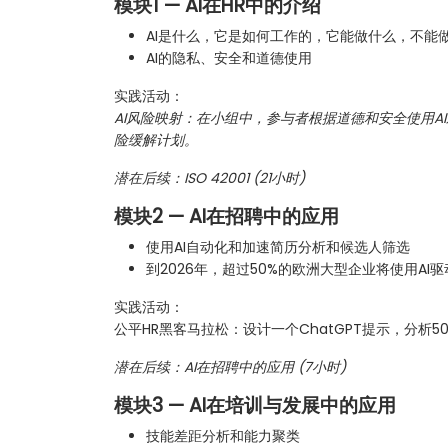
模块1 — AI在HR中的介绍
AI是什么，它是如何工作的，它能做什么，不能
AI的隐私、安全和道德使用
实践活动：
AI风险映射：在小组中，参与者根据道德和安全使用A
险缓解计划。
潜在后续：ISO 42001 (21小时)
模块2 — AI在招聘中的应用
使用AI自动化和加速简历分析和候选人筛选
到2026年，超过50%的欧洲大型企业将使用AI
实践活动：
公平HR黑客马拉松：设计一个ChatGPT提示，分析
潜在后续：AI在招聘中的应用 (7小时)
模块3 — AI在培训与发展中的应用
技能差距分析和能力聚类