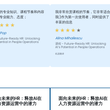
的专业知识、课程节奏和内容
我非常欣赏课程的节奏，它非常适
专业能力、态度；
我:)作为第一次使用者，同时提供了
丰富的信息
 Pop
Alina Mihailescu
uture-Ready HR: Unlocking
tential in People Operations
课程 - Future-Ready HR: Unlocking
AI’s Potential in People Operations
机器翻译
未来的HR：释放AI在
面向未来的HR：释放AI在
力资源运营中的潜力
人力资源运营中的潜力