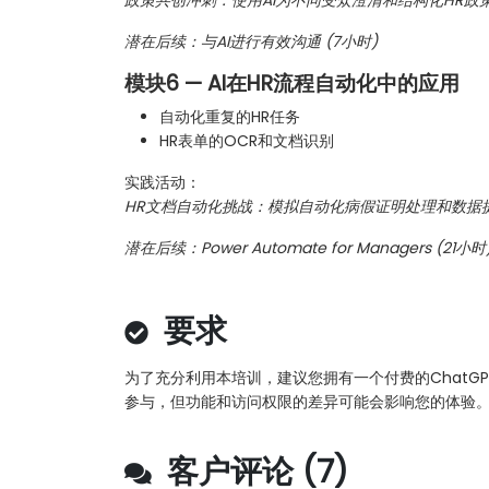
政策共创冲刺：使用AI为不同受众澄清和结构化HR政
潜在后续：与AI进行有效沟通 (7小时)
模块6 — AI在HR流程自动化中的应用
自动化重复的HR任务
HR表单的OCR和文档识别
实践活动：
HR文档自动化挑战：模拟自动化病假证明处理和数据
潜在后续：Power Automate for Managers (21小时
要求
为了充分利用本培训，建议您拥有一个付费的ChatG
参与，但功能和访问权限的差异可能会影响您的体验
客户评论 (7)