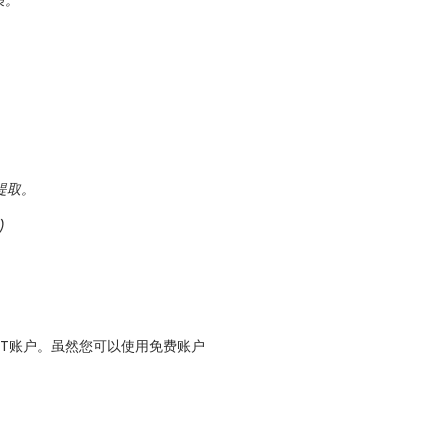
策。
提取。
)
PT账户。虽然您可以使用免费账户
。