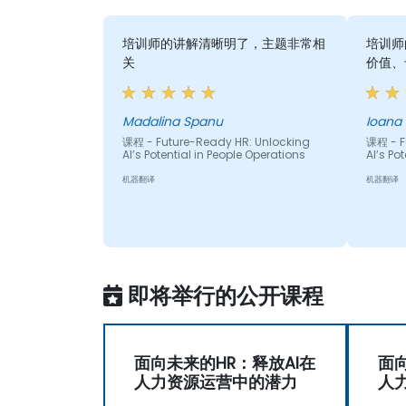
培训师的讲解清晰明了，主题非常相
培训师
关
价值、
Madalina Spanu
Ioana
课程 - Future-Ready HR: Unlocking
课程 - F
AI’s Potential in People Operations
AI’s Po
机器翻译
机器翻译
即将举行的公开课程
面向未来的HR：释放AI在
面向
人力资源运营中的潜力
人