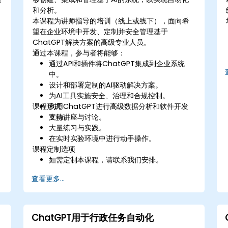
和分析。
本课程为讲师指导的培训（线上或线下），面向希
望在企业环境中开发、定制并安全管理基于
ChatGPT解决方案的高级专业人员。
通过本课程，参与者将能够：
通过API和插件将ChatGPT集成到企业系统
中。
设计和部署定制的AI驱动解决方案。
为AI工具实施安全、治理和合规控制。
课程形式
利用ChatGPT进行高级数据分析和软件开发
支持。
互动讲座与讨论。
大量练习与实践。
在实时实验环境中进行动手操作。
课程定制选项
如需定制本课程，请联系我们安排。
查看更多...
ChatGPT用于行政任务自动化