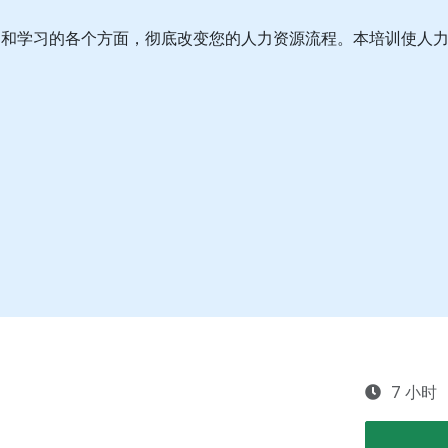
酬和学习的各个方面，彻底改变您的人力资源流程。本培训使人
7 小时