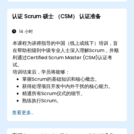
认证 Scrum 硕士 （CSM） 认证准备
14 小时
本课程为讲师指导的中国（线上或线下）培训，旨
在帮助初级到中级专业人士深入理解Scrum，并顺
利通过Certified Scrum Master (CSM)认证考
试。
培训结束后，学员将能够：
掌握Scrum的基础知识和核心概念。
获得处理项目开发中内外干扰的核心能力。
精通所有Scrum仪式的细节。
熟练执行Scrum。
自信参加Certified Scrum Master (CSM)认
查看更多...
证考试。