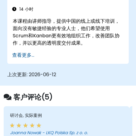
与敏捷发布火车中的其他团队协作和整合工
作。
14 小时
本课程由讲师指导，提供中国的线上或线下培训，
面向没有敏捷经验的专业人士，他们希望使用
Scrum和Kanban更有效地组织工作，改善团队协
作，并以更高的透明度交付成果。
查看更多...
上次更新:
2026-06-12
客户评论(5)
研讨会, 实际案例
Joanna Nowak - LKQ Polska Sp. z o. o.