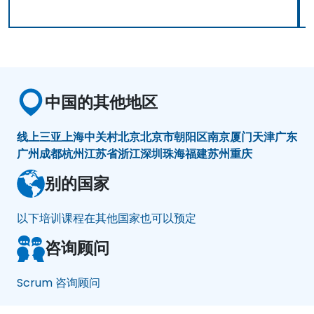
中国的其他地区
线上
三亚
上海
中关村
北京
北京市朝阳区
南京
厦门
天津
广东
广州
成都
杭州
江苏省
浙江
深圳
珠海
福建
苏州
重庆
别的国家
以下培训课程在其他国家也可以预定
咨询顾问
Scrum 咨询顾问