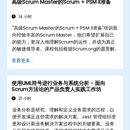
高级Scrum Master的Scrum + PSM II准备
14 小时
"高级Scrum Master的Scrum + PSM II准备"培训面
向经验丰富的Scrum Master，他们希望扩展自己
的能力，更深入地理解Scrum的运作，并成为真正
的敏捷领导者。课程包括根据Scrum.org的愿景解
读Scrum Guide，这在PSM II考试的背景下至关重
查看更多...
要。参与者将获得关于Scrum的全面性、经验主义
方法、Scrum价值以及Scrum Master作为领导者
的角色的实践知识。此外，课程还为基于最新版
使用UML符号进行业务与系统分析 - 面向
Scrum Guide的PSM II考试做准备。
Scrum方法论的产品负责人实践工作坊
21 小时
业务分析是研究、理解和定义业务需求的过程，以
便开发满足这些需求的解决方案。Jest 管理组织变
更和设计新业务解决方案过程中的关键要素。业务