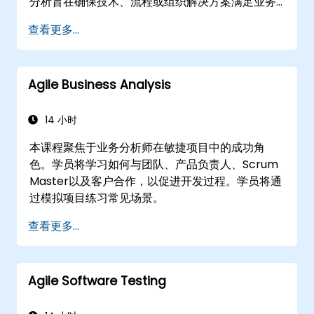
分析旨在确保技术、流程或组织解决方案满足业务
目标和需求。Jest 通过确保实施的解决方案准确、
查看更多...
可行并完全满足业务需求，确保项目有效性和组织
变革的关键因素。
Agile Business Analysis
14 小时
本课程聚焦于业务分析师在敏捷项目中的成功角
色。学员将学习如何与团队、产品负责人、Scrum
Master以及客户合作，以促进开发过程。学员将通
过模拟项目练习常见场景。
查看更多...
Agile Software Testing