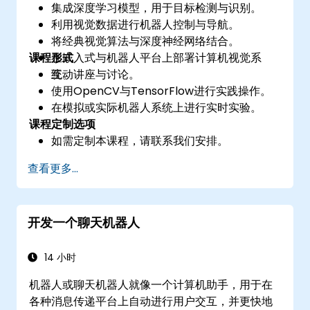
集成深度学习模型，用于目标检测与识别。
利用视觉数据进行机器人控制与导航。
将经典视觉算法与深度神经网络结合。
课程形式
在嵌入式与机器人平台上部署计算机视觉系
统。
互动讲座与讨论。
使用OpenCV与TensorFlow进行实践操作。
在模拟或实际机器人系统上进行实时实验。
课程定制选项
如需定制本课程，请联系我们安排。
查看更多...
开发一个聊天机器人
14 小时
机器人或聊天机器人就像一个计算机助手，用于在
各种消息传递平台上自动进行用户交互，并更快地