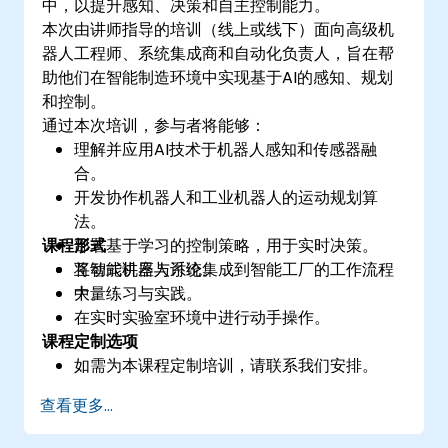
中，以提升感知、决策和自主控制能力。
本次由讲师指导的培训（线上或线下）面向高级机
器人工程师、系统集成商和自动化负责人，旨在帮
助他们在智能制造环境中实现基于AI的感知、规划
和控制。
通过本次培训，参与者将能够：
理解并应用AI技术于机器人感知和传感器融
合。
开发协作机器人和工业机器人的运动规划算
法。
课程形式
部署基于学习的控制策略，用于实时决策。
将智能机器人系统集成到智能工厂的工作流程
互动式讲座与讨论。
中。
大量练习与实践。
在实时实验室环境中进行动手操作。
课程定制选项
如需为本课程定制培训，请联系我们安排。
查看更多...