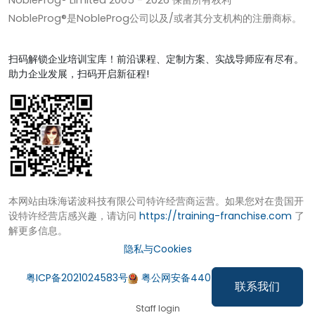
NobleProg® Limited 2005 -
2026
保留所有权利
NobleProg®是NobleProg公司以及/或者其分支机构的注册商标。
扫码解锁企业培训宝库！前沿课程、定制方案、实战导师应有尽有。
助力企业发展，扫码开启新征程!
本网站由珠海诺波科技有限公司特许经营商运营。如果您对在贵国开
设特许经营店感兴趣，请访问
https://training-franchise.com
了
解更多信息。
隐私与Cookies
粤ICP备2021024583号
粤公网安备44049002000972号
联系我们
Staff login