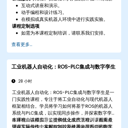
互动式讲座和演示。
动手编程和设计练习。
在模拟或真实机器人环境中进行实践实验。
课程定制选项
如需为本课程定制培训，请联系我们安排。
查看更多...
工业机器人自动化：ROS-PLC集成与数字孪生
28 小时
工业机器人自动化：ROS-PLC集成与数字孪生是一
门实践性课程，专注于将工业自动化与现代机器人
框架相结合。学员将学习如何将基于ROS的机器人
系统与PLC集成，以实现同步操作，并探索数字孪
生环境，以模拟、监控和优化生产流程。课程重点
本课程由讲师主导，提供线上或线下培训，面向希
强调互操作性、实时控制以及使用物理系统的数字
望在实际操作中掌握ROS控制机器人与PLC环境连