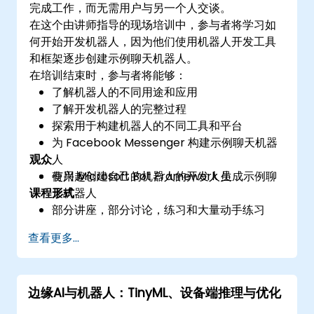
完成工作，而无需用户与另一个人交谈。
在这个由讲师指导的现场培训中，参与者将学习如
何开始开发机器人，因为他们使用机器人开发工具
和框架逐步创建示例聊天机器人。
在培训结束时，参与者将能够：
了解机器人的不同用途和应用
了解开发机器人的完整过程
探索用于构建机器人的不同工具和平台
为 Facebook Messenger 构建示例聊天机器
观众
人
使用 Microsoft Bot Framework 生成示例聊
有兴趣创建自己的机器人的开发人员
课程形式
天机器人
部分讲座，部分讨论，练习和大量动手练习
查看更多...
边缘AI与机器人：TinyML、设备端推理与优化