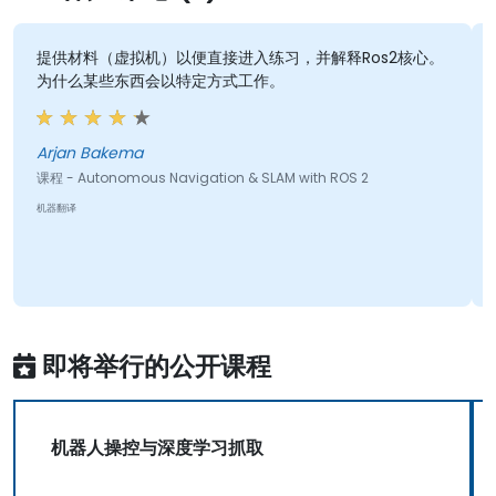
供材料（虚拟机）以便直接进入练习，并解释Ros2核心。
其未来在R
什么某些东西会以特定方式工作。
Ryl
jan Bakema
课程 - Artif
- Autonomous Navigation & SLAM with ROS 2
机器翻译
翻译
即将举行的公开课程
机器人操控与深度学习抓取