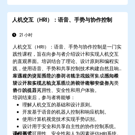
化。
人机交互（HRI）：语音、手势与协作控制
21 小时
人机交互（HRI）：语音、手势与协作控制是一门实
践性课程，旨在向参与者介绍设计和实现人机交互
的直观界面。培训结合了理论、设计原则和编程实
践，使用语音、手势和共享控制技术构建自然且响
应迅速的交互系统。参与者将学习如何集成感知模
本课程为讲师指导的培训（线上或线下），面向希
块，开发多模态输入系统，并设计能够安全与人类
望设计和实现人机交互系统的初学者和中级参与
协作的机器人。
者，以提升可用性、安全性和用户体验。
培训结束后，参与者将能够：
理解人机交互的基础和设计原则。
开发基于语音的机器人控制和响应机制。
使用计算机视觉技术实现手势识别。
设计用于安全和共享自主性的协作控制系统。
课程形式
基于可用性、安全性和人为因素评估HRI系统。