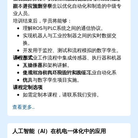
副本进行预测分析。
接，并实施数字孪生以优化自动化和制造的中级专
业人员。
培训结束后，学员将能够：
理解ROS与PLC系统之间的通信协议。
实现机器人与工业控制器之间的实时数据交
换。
开发用于监控、测试和流程模拟的数字孪生。
课程形式
在工业工作流程中集成传感器、执行器和机器
人操作器。
互动讲座和架构讲解。
使用混合仿真环境设计和验证工业自动化系
集成ROS和PLC系统的实践练习。
统。
仿真与数字孪生项目实施。
课程定制选项
如需定制本课程，请联系我们安排。
查看更多...
人工智能（AI）在机电一体化中的应用