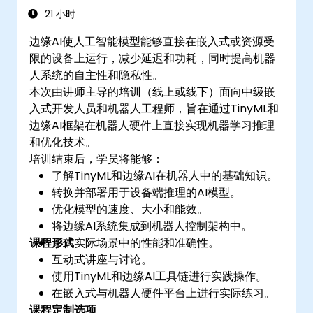
21 小时
边缘AI使人工智能模型能够直接在嵌入式或资源受
限的设备上运行，减少延迟和功耗，同时提高机器
人系统的自主性和隐私性。
本次由讲师主导的培训（线上或线下）面向中级嵌
入式开发人员和机器人工程师，旨在通过TinyML和
边缘AI框架在机器人硬件上直接实现机器学习推理
和优化技术。
培训结束后，学员将能够：
了解TinyML和边缘AI在机器人中的基础知识。
转换并部署用于设备端推理的AI模型。
优化模型的速度、大小和能效。
将边缘AI系统集成到机器人控制架构中。
课程形式
评估实际场景中的性能和准确性。
互动式讲座与讨论。
使用TinyML和边缘AI工具链进行实践操作。
在嵌入式与机器人硬件平台上进行实际练习。
课程定制选项