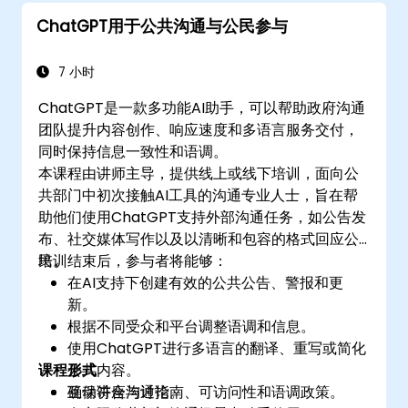
ChatGPT用于公共沟通与公民参与
7 小时
ChatGPT是一款多功能AI助手，可以帮助政府沟通
团队提升内容创作、响应速度和多语言服务交付，
同时保持信息一致性和语调。
本课程由讲师主导，提供线上或线下培训，面向公
共部门中初次接触AI工具的沟通专业人士，旨在帮
助他们使用ChatGPT支持外部沟通任务，如公告发
布、社交媒体写作以及以清晰和包容的格式回应公
民。
培训结束后，参与者将能够：
在AI支持下创建有效的公共公告、警报和更
新。
根据不同受众和平台调整语调和信息。
使用ChatGPT进行多语言的翻译、重写或简化
课程形式
公共内容。
确保符合沟通指南、可访问性和语调政策。
互动讲座与讨论。