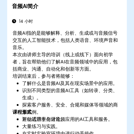
音频AI简介
14 小时
音频AI指的是能够解释、分析、生成或与音频信号
交互的人工智能技术，包括人类语音、环境声音和
音乐。
本次由讲师主导的培训（线上或线下）面向初学
者，旨在帮助他们了解AI在音频领域中的应用，包
括商业、沟通、自动化和创新等方面。
培训结束后，参与者将能够：
了解什么是音频AI及其在现实场景中的应用。
识别不同类型的音频AI工具（如转录、分类、
生成）。
探索客户服务、安全、合规和媒体等领域的商
课程形式
业案例。
评估适用于企业音频应用的AI工具和服务。
互动式讲座与讨论。
大量练习与实践。
在实时实验室环境中进行动手操作。