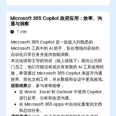
Microsoft 365 Copilot 政府应用：效率、沟
通与洞察
7 小时
Microsoft 365 Copilot 是一款嵌入到熟悉的
Microsoft 工具中的 AI 助手，旨在增强内容创作、
自动化日常任务并提供智能洞察。
本次由讲师主导的培训（线上或线下）面向公共部
门员工，他们可能没有或仅有有限的 AI 工具使用经
验，希望通过 Microsoft 365 Copilot 来提升沟通
效率、简化文档工作，并从数据和会议中更高效地
提取洞察。
培训结束后，参与者将能够：
在 Word、Excel 和 Outlook 中使用 Copilot
进行起草、分析和改进沟通。
在 Microsoft 365 apps 中自动化重复的文档
和总结任务。