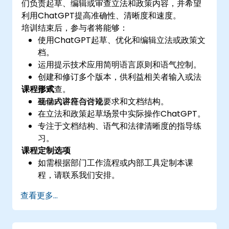
们负责起草、编辑或审查立法和政策内容，并希望
利用ChatGPT提高准确性、清晰度和速度。
培训结束后，参与者将能够：
使用ChatGPT起草、优化和编辑立法或政策文
档。
运用提示技术应用简明语言原则和语气控制。
创建和修订多个版本，供利益相关者输入或法
课程形式
律审查。
确保内容符合合规要求和文档结构。
互动式讲座与讨论。
在立法和政策起草场景中实际操作ChatGPT。
专注于文档结构、语气和法律清晰度的指导练
习。
课程定制选项
如需根据部门工作流程或内部工具定制本课
程，请联系我们安排。
查看更多...