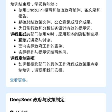
培训结束后，学员将能够：
使用ChatGPT撰写和修改政府邮件、备忘录和
报告。
精确总结政策文件、公众意见或研究成果。
为日常行政和分析任务设计有效的提示词。
课程形式
在公共部门使用AI时，应用基本的隐私和合规
原则。
互动式讲座与讨论。
面向实际政府工作的案例。
实际操作与提示词编写练习。
课程定制选项
如需根据您部门的具体工作流程或政策重点定
制培训，请联系我们安排。
查看更多...
DeepSeek 政府与政策制定