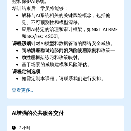
控和保护AI系统。
培训结束后，学员将能够：
解释与AI系统相关的关键风险概念，包括偏
见、不可预测性和模型漂移。
应用AI特定的治理和审计框架，如NIST AI RMF
和ISO/IEC 42001。
课程形式
识别针对AI模型和数据管道的网络安全威胁。
为AI部署建立跨部门的风险管理计划和政策一
互动讲座和讨论公共部门的使用案例。
致性。
AI治理框架练习和政策映射。
基于场景的威胁建模和风险评估。
课程定制选项
如需定制本课程，请联系我们进行安排。
查看更多...
AI增强的公共服务交付
7 小时