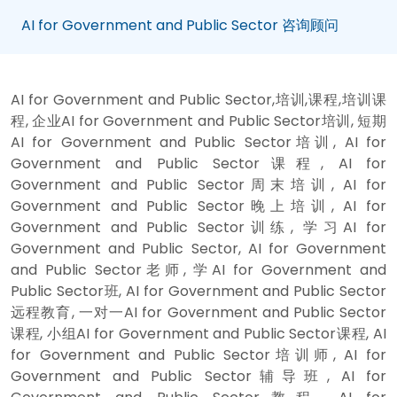
AI for Government and Public Sector 咨询顾问
AI for Government and Public Sector,培训,课程,培训课
程, 企业AI for Government and Public Sector培训, 短期
AI for Government and Public Sector培训, AI for
Government and Public Sector课程, AI for
Government and Public Sector周末培训, AI for
Government and Public Sector晚上培训, AI for
Government and Public Sector训练, 学习AI for
Government and Public Sector, AI for Government
and Public Sector老师, 学AI for Government and
Public Sector班, AI for Government and Public Sector
远程教育, 一对一AI for Government and Public Sector
课程, 小组AI for Government and Public Sector课程, AI
for Government and Public Sector培训师, AI for
Government and Public Sector辅导班, AI for