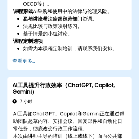
OECD等）。
课程形式
评估AI采购和使用中的法律与伦理风险。
参与AI治理、监督和跨部门协调。
互动讲座与法律案例分析。
法规比较与政策映射练习。
基于情景的小组讨论。
课程定制选项
如需为本课程定制培训，请联系我们安排。
查看更多...
AI工具提升行政效率（ChatGPT, Copilot,
Gemini）
7 小时
AI工具如ChatGPT、Copilot和Gemini正在通过帮
助团队起草内容、安排会议、回复邮件和自动化日
常任务，彻底改变行政工作流程。
本次由讲师主导的培训（线上或线下）面向公共部