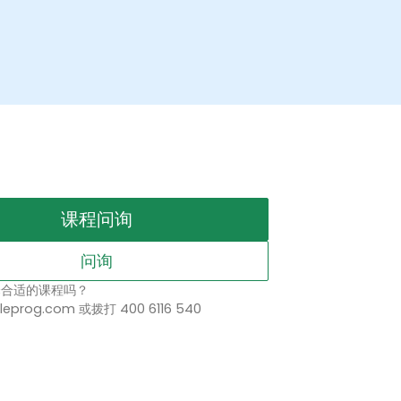
课程问询
问询
择合适的课程吗？
leprog.com 或拨打 400 6116 540