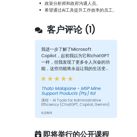
政策分析师和政府沟通人员。
希望通过AI工具提升工作效率的员工。
客户评论 (1)
我进一步了解了Microsoft
Copilot，起初我以为它和chatGPT
一样，但我发现了更多令人兴奋的功
能，这些功能将永远让我的生活变得
更轻松。
Thato Malapane - MSP Mine
Support Products (Pty) ltd
课程 - AI Tools for Administrative
Efficiency (ChatGPT, Copilot, Gemini)
机器翻译
即将举行的公开课程