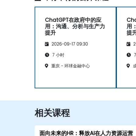
ChatGPT在政府中的应
Ch
用：沟通、分析与生产力
用
提升
提
2026-09-17 09:30
2
7 小时
7
重庆 - 环球金融中心
成
相关课程
面向未来的HR：释放AI在人力资源运营