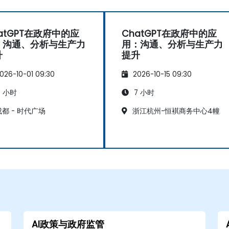
atGPT在政府中的应
ChatGPT在政府中的应
：沟通、分析与生产力
用：沟通、分析与生产力
升
提升
026-10-01 09:30
2026-10-15 09:30
 小时
7 小时
都 - 时代广场
浙江杭州-恒褀商务中心4幢
AI政策与政府监管