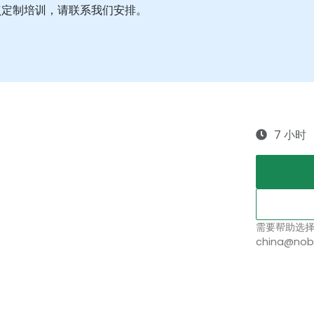
点定制培训，请联系我们安排。
7 小时
需要帮助选
china@nob