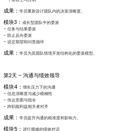
成果：
学员重新设计团队内的决策清晰度。
模块3：
成长型团队中的委派
– 任务与结果委派
– 防止反向委派
– 设定期望和问责循环
成果：
学员为其团队情境开发结构化的委派模型。
第2天 – 沟通与绩效领导
模块4：
增长压力下的沟通
– 信息清晰度与减少模糊性
– 传达意图与指令
– 跨职能利益相关者对齐
成果：
学员提升沟通的精准度和影响力。
模块5：
进行艰难的绩效对话