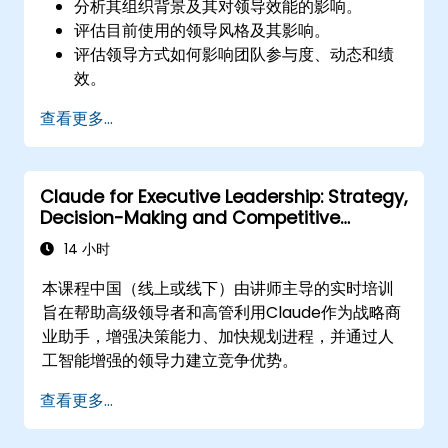
分析其组织背景及其对领导效能的影响。
评估目前使用的领导风格及其影响。
评估领导方式如何影响团队参与度、动态和绩
效。
应用领导评估的反馈来识别优势和成长领域。
查看更多...
利用因果模型来探讨领导行为及其对工作氛围
的直接影响。
制定可执行的策略以增强领导适应力和团队绩
Claude for Executive Leadership: Strategy,
效。
Decision-Making and Competitive
Advantage
14 小时
本课程中国（线上或线下）由讲师主导的实时培训
旨在帮助高级领导者和高管利用Claude作为战略商
业助手，增强决策能力、加快规划进程，并通过人
工智能增强的领导力建立竞争优势。
查看更多...