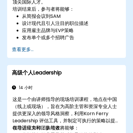
顶尖国际人才。
培训结束后，参与者将能够：
从简报会议到SAM
设计现代且引人注目的职位描述
应用雇主品牌与EVP策略
发布单个或多个招聘广告
收到定制的长名单
查看更多...
高级个人Leadership
14 小时
这是一个由讲师指导的现场培训课程，地点在中国
（线上或现场），旨在为高阶主管和资深专业人士
提供更深入的领导风格洞察，利用Korn Ferry
Leadership 评估工具，并制定可执行的策略以提升
领导适应力和团队绩效。
在培训结束时，参与者将能够：