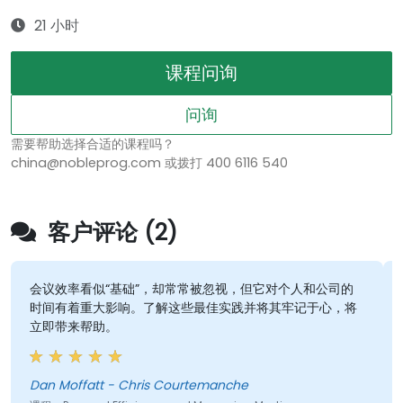
21 小时
课程问询
问询
需要帮助选择合适的课程吗？
china@nobleprog.com 或拨打 400 6116 540
客户评论 (2)
会议效率看似“基础”，却常常被忽视，但它对个人和公司的
促进人
时间有着重大影响。了解这些最佳实践并将其牢记于心，将
立即带来帮助。
J
课程 - L
an Moffatt - Chris Courtemanche
机器翻译