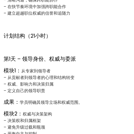
– 清晰沟通，确保跨职能协作
– 在快节奏环境中加强跨职能合作
– 建立超越职位权威的信誉和追随力
计划结构（21小时）
第1天 – 领导身份、权威与委派
模块1：
从专家到领导者
– 从贡献者到领导者的心理和结构转变
– 权威、影响力和决策归属
– 定义自己的领导职责
成果：
学员明确其领导立场和权威范围。
模块2：
权威与决策架构
– 决策权和归属框架
– 避免升级过载和瓶颈
– 平衡自主与控制