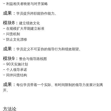
– 利益相关者映射与对齐策略
成果：
学员提升跨职能协作能力。
模块8：
建立绩效文化
– 在规模扩大早期建立标准
– 问责机制
– 防止文化漂移
成果：
学员定义不可妥协的领导行为和绩效期望。
模块9：
整合与领导路线图
– 90天实施计划
– 个人领导承诺
– 同伴问责结构
成果：
每位学员带着一个实际、有时间限制的领导力发展计划离
开。
方法论