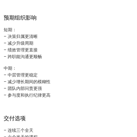
预期组织影响
短期：
– 决策归属更清晰
– 减少升级周期
– 绩效管理更直接
– 跨职能沟通更顺畅
中期：
– 中层管理更稳定
– 减少增长期间的模糊性
– 团队内部问责更强
– 参与度和执行纪律更高
交付选项
– 连续三个全天