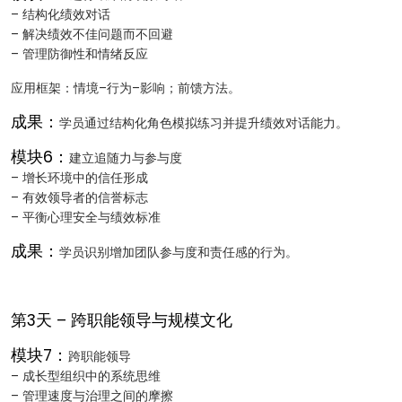
– 结构化绩效对话
– 解决绩效不佳问题而不回避
– 管理防御性和情绪反应
应用框架：情境–行为–影响；前馈方法。
成果：
学员通过结构化角色模拟练习并提升绩效对话能力。
模块6：
建立追随力与参与度
– 增长环境中的信任形成
– 有效领导者的信誉标志
– 平衡心理安全与绩效标准
成果：
学员识别增加团队参与度和责任感的行为。
第3天 – 跨职能领导与规模文化
模块7：
跨职能领导
– 成长型组织中的系统思维
– 管理速度与治理之间的摩擦