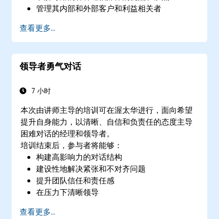
管理其内部和外部客户和利益相关者
解释如何处理他们在办公室可能遇到的困难情
查看更多...
况
领导者勇气对话
7 小时
本次由讲师主导的培训可在渥太华进行，面向希望
提升自身能力，以清晰、自信和负责任的态度主导
困难对话的经理和领导者。
培训结束后，参与者将能够：
构建高影响力的对话结构
建设性地解决紧张和不对齐问题
提升团队信任和责任感
在压力下清晰领导
查看更多...