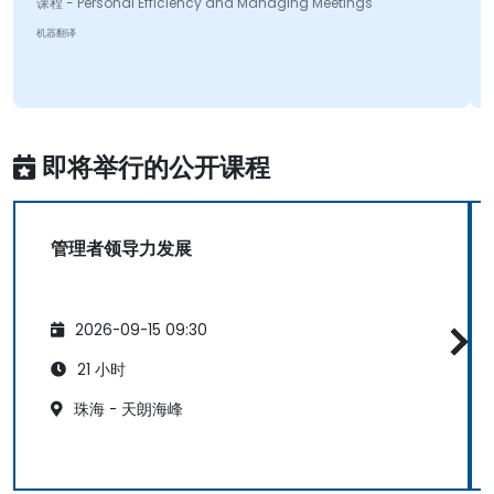
程 - Personal Efficiency and Managing Meetings
器翻译
即将举行的公开课程
管理者领导力发展
2026-09-15 09:30
21 小时
珠海 - 天朗海峰