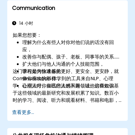
Communication
14 小时
如果您想要：
理解为什么有些人对你对他们说的话没有回
应，
改善你与配偶、孩子、老板、同事等的关系......
扩大他们与他人沟通的个人技能范围，
这门课程是为你准备的！
学习如何快速感觉更好、更安全、更安静，就
Communication 你学到的工具来自NLP、心理
像你喜欢的那样，
学、心理治疗、催眠疗法的不同领域。这些知识基
让别人对你自己的人感兴趣，让他们喜欢你
于这些领域的最新研究和发展积累了知识。数百小
时的学习、阅读、听力和观看材料、书籍和电影，
以及以讲座和练习的形式提供的心理咨询。
查看更多...