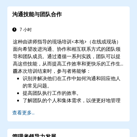
沟通技能与团队合作
7 小时
这种由讲师指导的现场培训<本地>（在线或现场）
面向希望改进沟通、协作和相互联系方式的团队领
导和团队成员。通过遵循一系列实践，团队可以提
高这些技能，从而提高工作效率和更快乐的工作生
活。
在本次培训结束时，参与者将能够：
识别并解决他们在工作中如何沟通和回应他人
的常见问题。
提高团队执行工作的效率。
了解团队的个人和集体需求，以便更好地管理
和指导他们的工作。
查看更多...
了解情商作为改善工作中人际关系的指标和指
南的含义和重要性。
管理者领导力发展