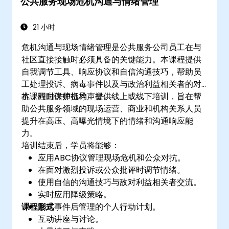
公共服务现场危机沟通与情绪管理
21 小时
危机沟通与现场情绪管理是公共服务公司员工在与
社区直接接触时必须具备的关键能力。本课程提供
自我调节工具、响应协议和自信沟通技巧，帮助员
工处理投诉、病毒事件以及与政治利益相关者的对
抗，同时保护机构声誉。
本课程由讲师指导，提供线上或线下培训，旨在帮
助公共服务领域的现场运营、商业和机构关系人员
提升在高压、高曝光情境下的情绪和沟通响应能
力。
培训结束后，学员将能够：
应用ABC协议管理现场危机和公众对抗。
在面对激烈投诉或公众批评时调节情绪。
使用自信的沟通技巧与敌对利益相关者交流。
实时应用降级策略。
课程形式
制定事件后管理的个人行动计划。
互动讲座与讨论。