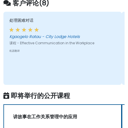
客户评论(8)
他将看似复杂的概念和想法变
现。 Kevin允许我们对这
进行深入讨论。
Ratau - City Lodge Hotels
cation in the Workplace
Donna Fuentes - Digitunit
课程 - Communication and T
机器翻译
即将举行的公开课程
讲故事在工作关系管理中的应用