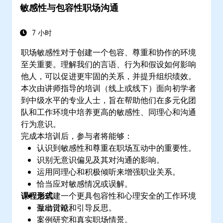
敏感性与包容性职场沟通
7 小时
职场敏感性对于创建一个包容、尊重和协作的环境
至关重要。理解我们的言语、行为和假设如何影响
他人，可以促进更牢固的关系，并提升组织绩效。
本次由讲师指导的培训（线上或线下）面向初学者
到中级水平的专业人士，旨在帮助他们在多元化团
队和工作环境中培养更高的敏感性、同理心和沟通
行为意识。
完成本培训后，参与者将能够：
认识到敏感性和尊重在职场互动中的重要性。
识别无意识偏见及其对沟通的影响。
运用同理心和积极倾听来增强职业关系。
恰当应对敏感情况或误解。
课程形式
为创建一个更具包容性和心理安全的工作环境
做出贡献。
互动讨论和引导反思。
案例研究和真实职场情景。