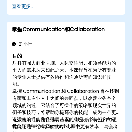
查看更多...
掌握Communication和Collaboration
21 小时
目的
对具有强大商业头脑、人际交往能力和领导能力的
个人的需求从未如此之大。本课程旨在为所有专业
的专业人士提供有效协作和沟通所需的知识和技
能。
掌握 Communication 和 Collaboration 旨在找到
专家和非专业人士之间的共同点，以改善业务各个
领域的沟通。它结合了可操作的策略和现实世界的
例子和技巧，将帮助你提高你的技能，成为一个更
有效的沟通者和合作者--无论你是一个有抱负的领
该课程的目的是通过用基本的“软技能”补充技术“硬
导者还是一个有经验的专业人士。
技能”，帮助参与者在职业生涯中更有效率。与会者