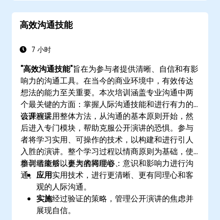
高效沟通技能
7 小时
"高效沟通技能"
旨在为参与者提供清晰、自信和有影
响力的沟通工具。在当今的商业环境中，有效传达
想法的能力至关重要。本次培训涵盖专业沟通中两
个最关键的方面：掌握人际沟通技能和进行有力的
公开演讲。
该课程采用整体方法，从沟通的基本原则开始，然
后进入专门模块，帮助克服公开演讲的恐惧。参与
者将学习实用、可操作的技术，以构建和进行引人
入胜的演讲。整个学习过程以情商原则为基础，使
参与者能够以更大的同理心、意识和影响力进行沟
培训结束后，参与者将能够：
通。
应用
实用技术，进行更清晰、更有同理心和客
观的人际沟通。
实施
经过验证的策略，管理公开演讲的焦虑并
展现自信。