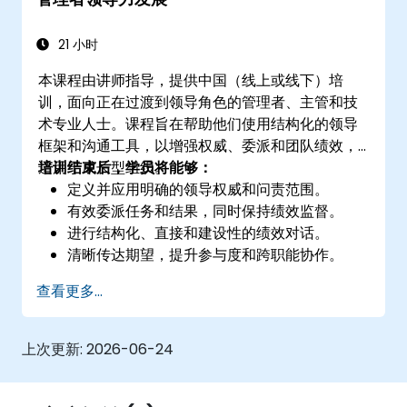
21 小时
本课程由讲师指导，提供中国（线上或线下）培
训，面向正在过渡到领导角色的管理者、主管和技
术专业人士。课程旨在帮助他们使用结构化的领导
框架和沟通工具，以增强权威、委派和团队绩效，
适用于成长型组织。
培训结束后，学员将能够：
定义并应用明确的领导权威和问责范围。
有效委派任务和结果，同时保持绩效监督。
进行结构化、直接和建设性的绩效对话。
清晰传达期望，提升参与度和跨职能协作。
查看更多...
上次更新:
2026-06-24