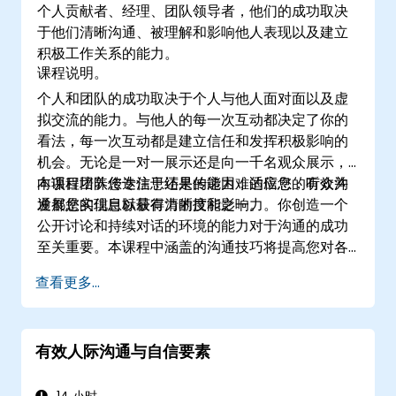
个人贡献者、经理、团队领导者，他们的成功取决
于他们清晰沟通、被理解和影响他人表现以及建立
积极工作关系的能力。
课程说明。
个人和团队的成功取决于个人与他人面对面以及虚
拟交流的能力。与他人的每一次互动都决定了你的
看法，每一次互动都是建立信任和发挥积极影响的
机会。无论是一对一展示还是向一千名观众展示，
向项目团队传达信息还是传递困难的信息，有效沟
本课程培养您专注于结果的能力，适应您的听众并
通都是实现目标最有力的技能之一。
发展您的信息以获得清晰度和影响力。你创造一个
公开讨论和持续对话的环境的能力对于沟通的成功
至关重要。本课程中涵盖的沟通技巧将提高您对各
种类型的对话进行选择和控制的能力，在没有权威
查看更多...
的情况下施加影响，并提高人际关系质量和生产力
的能力。
有效人际沟通与自信要素