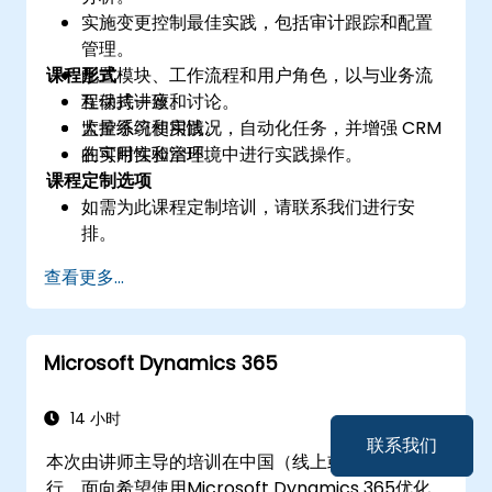
实施变更控制最佳实践，包括审计跟踪和配置
管理。
课程形式
配置模块、工作流程和用户角色，以与业务流
程保持一致。
互动式讲座和讨论。
监控系统使用情况，自动化任务，并增强 CRM
大量练习和实践。
的可用性和治理。
在实时实验室环境中进行实践操作。
课程定制选项
如需为此课程定制培训，请联系我们进行安
排。
查看更多...
Microsoft Dynamics 365
14 小时
联系我们
本次由讲师主导的培训在中国（线上或线下）进
行，面向希望使用Microsoft Dynamics 365优化