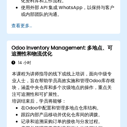
化资料库和工作流程。
使用外部 API 集成 WhatsApp，以保持与客户
或内部团队的沟通。
管理任何区域的状态和工作流，并使用自动化
查看更多...
优化运营。
充分利用 Monday's WorkManagement、
CRM 和 WorkForms 模组，实现最高效率。
Odoo Inventory Management: 多地点、可
追溯性和物流优化
14 小时
本课程为讲师指导的线下或线上培训，面向中级专
业人士，旨在帮助学员高效实施和管理Odoo库存模
块，涵盖中央仓库和多个次级地点的操作，重点关
注可追溯性和可扩展性。
培训结束后，学员将能够：
在Odoo中配置和管理多地点仓库结构。
跟踪内部产品移动并优化仓库间的调拨。
记录和追溯采购订单的接收与分发过程。