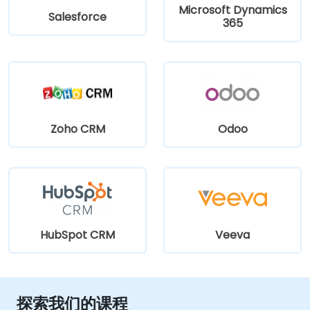
Microsoft Dynamics
Salesforce
365
Zoho CRM
Odoo
HubSpot CRM
Veeva
探索我们的课程