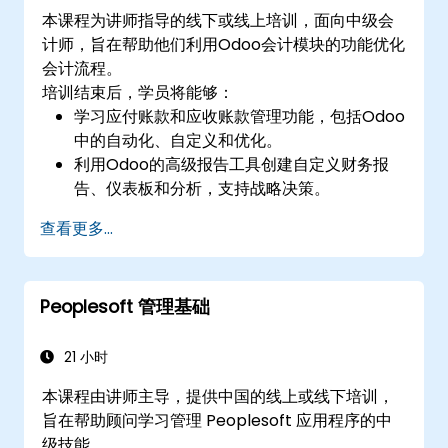
本课程为讲师指导的线下或线上培训，面向中级会
计师，旨在帮助他们利用Odoo会计模块的功能优化
会计流程。
培训结束后，学员将能够：
学习应付账款和应收账款管理功能，包括Odoo
中的自动化、自定义和优化。
利用Odoo的高级报告工具创建自定义财务报
告、仪表板和分析，支持战略决策。
在Odoo中有效配置和管理多种税率、管辖区和
查看更多...
预算控制。
制定最佳实践，管理敏感财务数据，设置用户
权限，并遵守审计要求。
Peoplesoft 管理基础
21 小时
本课程由讲师主导，提供中国的线上或线下培训，
旨在帮助顾问学习管理 Peoplesoft 应用程序的中
级技能。