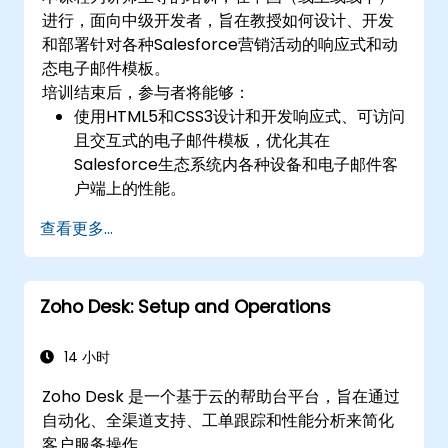
进行，面向中级开发者，旨在教授如何设计、开发
和部署针对各种Salesforce营销活动的响应式和动
态电子邮件模板。
培训结束后，参与者将能够：
使用HTML5和CSS3设计和开发响应式、可访问
且交互式的电子邮件模板，优化其在
Salesforce生态系统内各种设备和电子邮件客
户端上的性能。
利用Salesforce数据创建个性化的电子邮件体
查看更多...
验。
在Salesforce内测试、部署和分析电子邮件活
动，包括使用分析来指导决策，并优化未来的
Zoho Desk: Setup and Operations
活动以提高性能和参与度。
14 小时
Zoho Desk 是一个基于云的帮助台平台，旨在通过
自动化、全渠道支持、工单跟踪和性能分析来简化
客户服务操作。