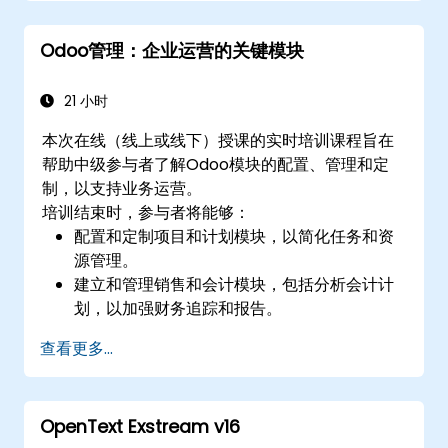
具集成在一起，以进行实时数据分析。
Odoo管理：企业运营的关键模块
21 小时
本次在线（线上或线下）授课的实时培训课程旨在
帮助中级参与者了解Odoo模块的配置、管理和定
制，以支持业务运营。
培训结束时，参与者将能够：
配置和定制项目和计划模块，以简化任务和资
源管理。
建立和管理销售和会计模块，包括分析会计计
划，以加强财务追踪和报告。
管理员工和联系人模块，以改善人力资源和客
查看更多...
户关系管理流程。
利用设置模块实施全系统的定制和集成。
优化Odoo的功能，以符合组织需求。
OpenText Exstream v16