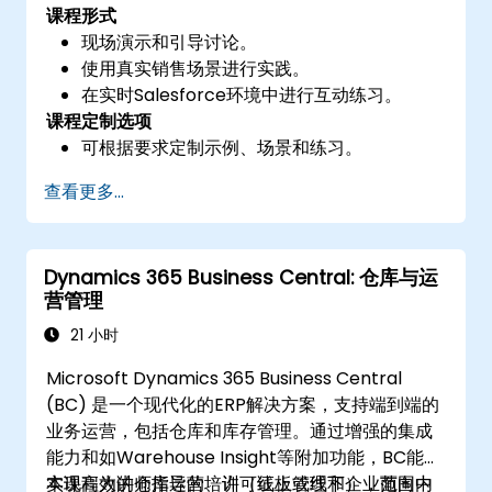
课程形式
现场演示和引导讨论。
使用真实销售场景进行实践。
在实时Salesforce环境中进行互动练习。
课程定制选项
可根据要求定制示例、场景和练习。
查看更多...
Dynamics 365 Business Central: 仓库与运
营管理
21 小时
Microsoft Dynamics 365 Business Central
(BC) 是一个现代化的ERP解决方案，支持端到端的
业务运营，包括仓库和库存管理。通过增强的集成
能力和如Warehouse Insight等附加功能，BC能够
实现高效的仓库运营、许可证板管理和企业范围内
本课程为讲师指导的培训（线上或线下），面向中