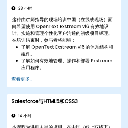
28 小时
这种由讲师指导的现场培训中国（在线或现场）面
向希望使用 OpenText Exstream v16 有效地设
计、实施和管理个性化客户沟通的初级项目经理。
在培训结束时，参与者将能够：
了解 OpenText Exstream v16 的体系结构和
组件。
了解如何有效地管理、操作和部署 Exstream
应用程序。
使用 Exstream Design Manager 设计和创建
查看更多...
个性化的客户通信。
浏览 OpenText 支持门户以获取资源、软件和
票务管理。
Salesforce与HTML5和CSS3
14 小时
本课程为讲师主导的培训，在中国（线上或线下）