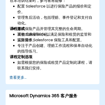
在本培训结束时，参与者将能够：
配置 Salesforce 以进行保险产品的报价和定
价。
管理售后活动，包括理赔、事件登记和支付自
动化。
课程形式
建模保险产品并管理其完整的生命周期。
调整 Salesforce 以满足保险和租赁的监管和
互动式讲座和讨论。
运营需求。
实际操作 Salesforce 保险工具和配置。
专注于产品创建、理赔工作流程和保单自动化
的指导练习。
课程定制选项
如需根据您的保险或租赁产品定制此课程，请
联系我们安排。
查看更多...
Microsoft Dynamics 365 客户服务