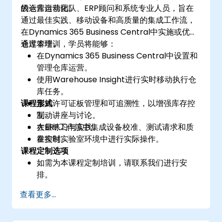
的运营自动化。
级仓库运营团队、ERP顾问和系统专业人员，旨在
通过最佳实践、移动设备和高质量的集成工作流，
在Dynamics 365 Business Central中实施或优化
仓库管理。
通过本培训，学员将能够：
在Dynamics 365 Business Central中设置和
管理仓库运营。
使用Warehouse Insight进行实时移动执行仓
库任务。
课程形式
实施许可证板管理和可追溯性，以增强库存控
制。
互动讲座与讨论。
在ERP工作流中集成设备校准、测试请求和质
大量练习与实践。
量控制。
在实时实验室环境中进行实际操作。
课程定制选项
如需为本课程定制培训，请联系我们进行安
排。
查看更多...