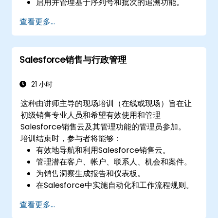
启用并管理基于序列号和批次的追溯功能。
设计符合最佳实践的可扩展且组织良好的库存
查看更多...
系统。
Salesforce销售与行政管理
21 小时
这种由讲师主导的现场培训（在线或现场）旨在让
初级销售专业人员和希望有效使用和管理
Salesforce销售云及其管理功能的管理员参加。
培训结束时，参与者将能够：
有效地导航和利用Salesforce销售云。
管理潜在客户、帐户、联系人、机会和案件。
为销售洞察生成报告和仪表板。
在Salesforce中实施自动化和工作流程规则。
自定义安全设置和管理用户访问。
查看更多...
将Salesforce与Power BI、Tableau和其他工