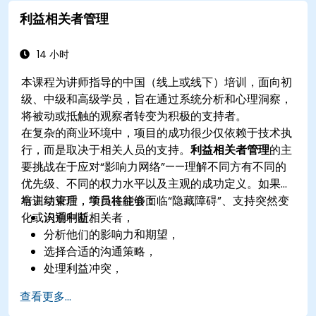
利益相关者管理
14 小时
本课程为讲师指导的中国（线上或线下）培训，面向初
级、中级和高级学员，旨在通过系统分析和心理洞察，
将被动或抵触的观察者转变为积极的支持者。
在复杂的商业环境中，项目的成功很少仅依赖于技术执
行，而是取决于相关人员的支持。
利益相关者管理
的主
要挑战在于应对“影响力网络”——理解不同方有不同的
优先级、不同的权力水平以及主观的成功定义。如果没
有主动管理，项目往往会面临“隐藏障碍”、支持突然变
培训结束后，学员将能够：
化或沟通中断。
识别利益相关者，
分析他们的影响力和期望，
选择合适的沟通策略，
处理利益冲突，
建立长期关系。
查看更多...