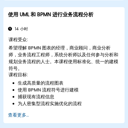
使用 UML 和 BPMN 进行业务流程分析
14 小时
课程受众:
希望理解 BPMN 图表的经理，商业顾问，商业分析
师，业务流程工程师，系统分析师以及任何参与分析和
规划业务流程的人士。本课程使用标准化、统一的建模
符号。
课程目标:
生成高质量的流程图表
使用 BPMN 流程符号进行建模
捕获现有流程信息
为人密集型流程实施优化的流程
简化复杂的流程定义，并将其分解为更易于管理的
查看更多...
部分