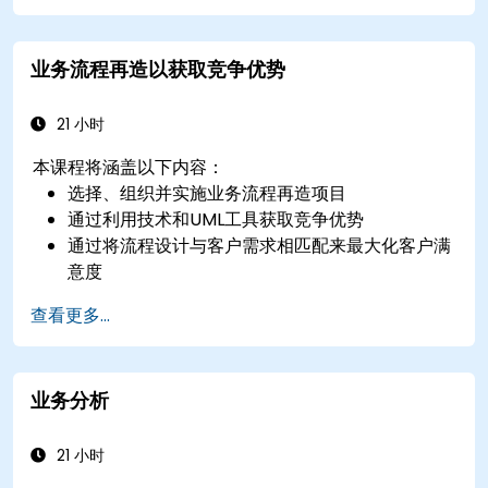
业务流程再造以获取竞争优势
21 小时
本课程将涵盖以下内容：
选择、组织并实施业务流程再造项目
通过利用技术和UML工具获取竞争优势
通过将流程设计与客户需求相匹配来最大化客户满
意度
识别业务流程功能障碍的典型症状
查看更多...
在企业内部成功重新设计工作流程和结构
通过应用业务模式确保最佳实践
业务分析
21 小时