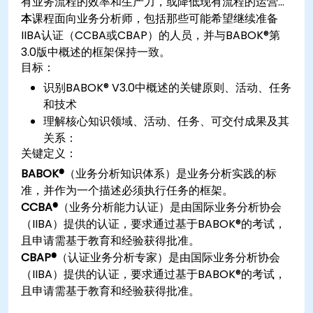
有业务流程的效率和生产力，或降低现有流程的运营成
本。
本课程面向业务分析师，包括那些可能希望继续准备
IIBA认证（CCBA或CBAP）的人员，并与BABOK®第
3.0版中概述的框架保持一致。
目标：
识别BABOK® V3.0中概述的关键原则、活动、任务
和技术
理解核心知识领域、活动、任务、可交付成果及其
关系：
关键定义：
BABOK®
（业务分析知识体系）是业务分析实践的标
准，并作为一个描述必须执行任务的框架。
CCBA®
（业务分析能力认证）是由国际业务分析协会
（IIBA）提供的认证，要求通过基于BABOK®的考试，
且申请需基于教育和经验获得批准。
CBAP®
（认证业务分析专家）是由国际业务分析协会
（IIBA）提供的认证，要求通过基于BABOK®的考试，
且申请需基于教育和经验获得批准。