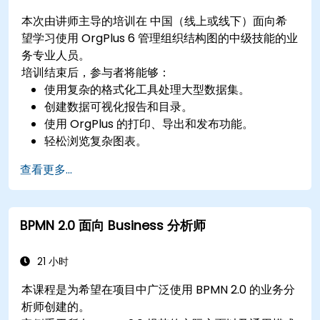
本次由讲师主导的培训在 中国（线上或线下）面向希
望学习使用 OrgPlus 6 管理组织结构图的中级技能的业
务专业人员。
培训结束后，参与者将能够：
使用复杂的格式化工具处理大型数据集。
创建数据可视化报告和目录。
使用 OrgPlus 的打印、导出和发布功能。
轻松浏览复杂图表。
查看更多...
BPMN 2.0 面向 Business 分析师
21 小时
本课程是为希望在项目中广泛使用 BPMN 2.0 的业务分
析师创建的。