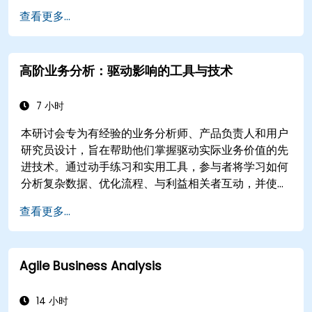
Jest 通过确保实施的解决方案准确、可行并完全满足
查看更多...
业务需求，确保项目有效性和组织变革的关键因素。
高阶业务分析：驱动影响的工具与技术
7 小时
本研讨会专为有经验的业务分析师、产品负责人和用户
研究员设计，旨在帮助他们掌握驱动实际业务价值的先
进技术。通过动手练习和实用工具，参与者将学习如何
分析复杂数据、优化流程、与利益相关者互动，并使用
OKR将战略转化为行动。结束时，他们将获得一套清晰
查看更多...
的工具包，以提升影响并交付可衡量的成果。
Agile Business Analysis
14 小时