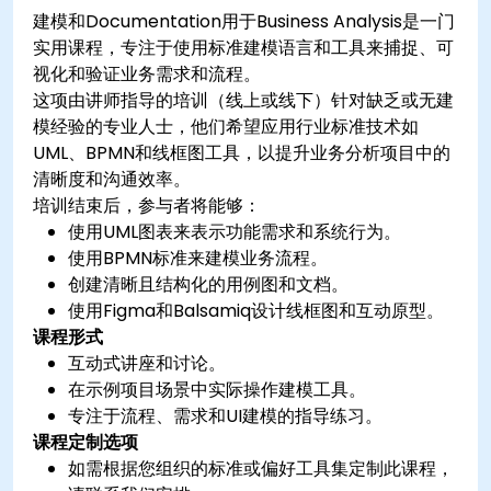
建模和Documentation用于Business Analysis是一门
实用课程，专注于使用标准建模语言和工具来捕捉、可
视化和验证业务需求和流程。
这项由讲师指导的培训（线上或线下）针对缺乏或无建
模经验的专业人士，他们希望应用行业标准技术如
UML、BPMN和线框图工具，以提升业务分析项目中的
清晰度和沟通效率。
培训结束后，参与者将能够：
使用UML图表来表示功能需求和系统行为。
使用BPMN标准来建模业务流程。
创建清晰且结构化的用例图和文档。
使用Figma和Balsamiq设计线框图和互动原型。
课程形式
互动式讲座和讨论。
在示例项目场景中实际操作建模工具。
专注于流程、需求和UI建模的指导练习。
课程定制选项
如需根据您组织的标准或偏好工具集定制此课程，