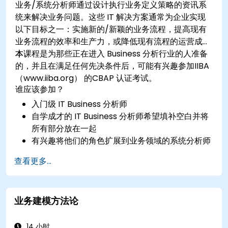
业务/系统分析师通过设计执行业务定义策略的资讯系
统来解决业务问题。这些 IT 解决方案通常为企业实现
以下目标之一：实施新的/新颖的业务流程，提高现有
业务流程的效率和生产力，或降低现有流程的运营成
本。
本课程是为那些正在进入 Business 分析行业的人准备
的，并且在满足任何先决条件后，可能有兴趣参加IIBA
（www.iiba.org） 的CBAP 认证考试。
谁应该参加？
入门级 IT Business 分析师
自学成才的 IT Business 分析师希望填补空白并将
所有部分放在一起
有兴趣将他们的角色扩展到业务领域的系统分析师
和程式师
查看更多...
业务建模方法论
14 小时