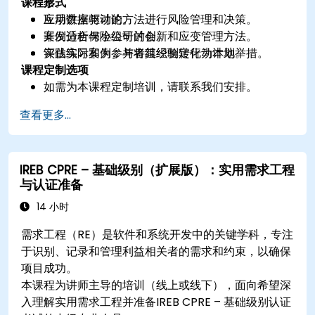
课程形式
察。
应用数据驱动的方法进行风险管理和决策。
互动讲座与讨论。
开发适合保险公司的创新和应变管理方法。
案例分析与小组研讨会。
评估实际案例，并将其经验转化为本地举措。
实践练习和为参与者组织制定行动计划。
课程定制选项
如需为本课程定制培训，请联系我们安排。
查看更多...
IREB CPRE – 基础级别（扩展版）：实用需求工程
与认证准备
14 小时
需求工程（RE）是软件和系统开发中的关键学科，专注
于识别、记录和管理利益相关者的需求和约束，以确保
项目成功。
本课程为讲师主导的培训（线上或线下），面向希望深
入理解实用需求工程并准备IREB CPRE – 基础级别认证